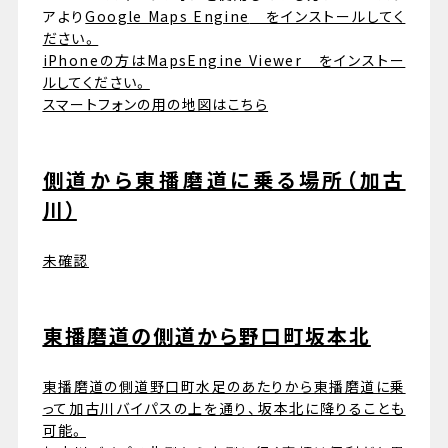
アより
Google Maps Engine
をインストールしてく
ださい。
iPhoneの方はMapsEngine Viewer をインストー
ルしてください。
スマートフォンの用の地図はこちら
側道から東播磨道に乗る場所（加古
川）
未確認
東播磨道の側道から野口町坂本北
東播磨道の側道野口町水足のあたりから東播磨道に乗
って加古川バイパスの上を通り、坂本北に降りることも
可能。