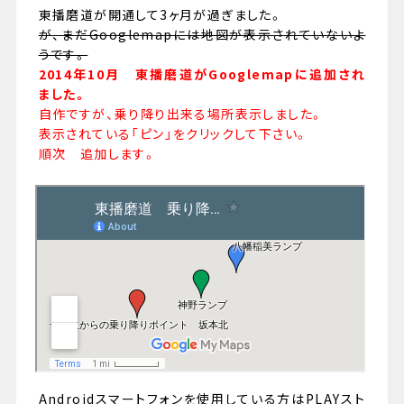
東播磨道が開通して3ヶ月が過ぎました。
が、まだGooglemapには地図が表示されていないよ
うです。
2014年10月 東播磨道がGooglemapに追加され
ました。
079-447-4112
自作ですが、乗り降り出来る場所表示しました。
表示されている「ピン」をクリックして下さい。
（受付時間 : 平日10:00〜17:00）
順次 追加します。
お問い合わせ
Androidスマートフォンを使用している方はPLAYスト