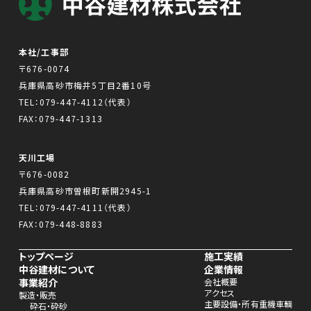
本社/工事部
〒676-0074
兵庫県高砂市梅井5丁目2番10号
TEL：
079-447-4112
（代表）
FAX：079-447-1313
天川工場
〒676-0082
兵庫県高砂市曽根町新開2945-1
TEL：
079-447-4111
（代表）
FAX：079-448-8883
トップページ
施工実績
中谷建材について
企業情報
事業紹介
会社概要
アクセス
製造・販売
主要設備・所有重機車輌
砕石・砕砂