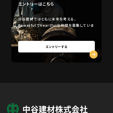
エントリーはこちら
中谷建材ではともに未来を考える、
PowerfulでHeartfulな仲間を募集していま
す。
エントリーする