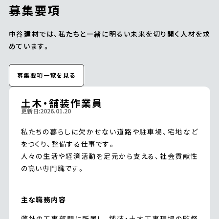
募集要項
中谷建材では、私たちと一緒に明るい未来を切り開く人材を求
めています。
募集要項一覧を見る
土木・舗装作業員
更新日:2026.01.20
私たちの暮らしに欠かせない道路や駐車場、宅地など
をつくり、整備する仕事です。
人々の生活や経済活動を足元から支える、社会貢献性
の高い専門職です。
主な職務内容
弊社の工事部門に所属し、舗装・土木工事現場の監督