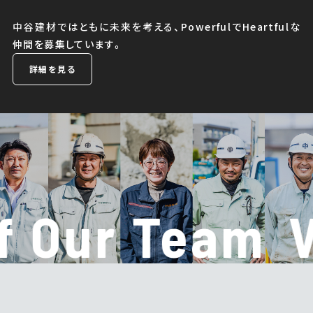
中谷建材ではともに未来を考える、PowerfulでHeartfulな
仲間を募集しています。
詳細を見る
of Our Team