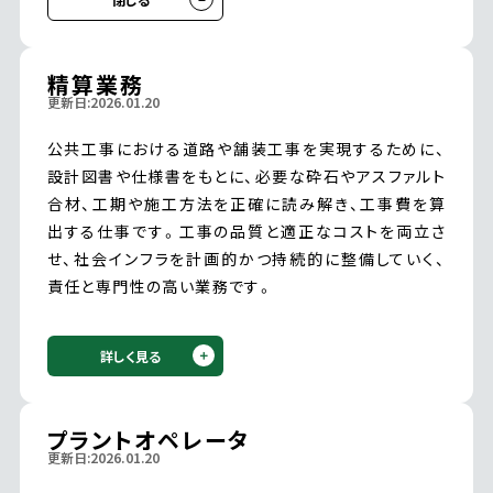
精算業務
更新日:2026.01.20
公共工事における道路や舗装工事を実現するために、
設計図書や仕様書をもとに、必要な砕石やアスファルト
合材、工期や施工方法を正確に読み解き、工事費を算
出する仕事です。工事の品質と適正なコストを両立さ
せ、社会インフラを計画的かつ持続的に整備していく、
責任と専門性の高い業務です。
詳しく見る
プラントオペレータ
更新日:2026.01.20