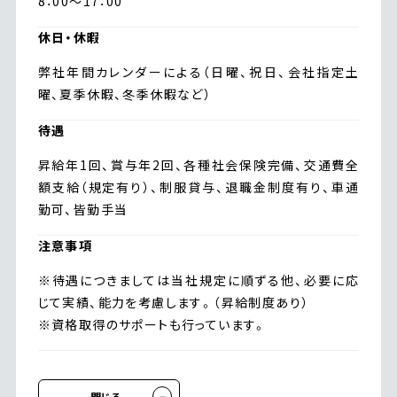
8：00～17：00
休日・休暇
弊社年間カレンダーによる（日曜、祝日、会社指定土
曜、夏季休暇、冬季休暇など）
待遇
昇給年1回、賞与年2回、各種社会保険完備、交通費全
額支給（規定有り）、制服貸与、退職金制度有り、車通
勤可、皆勤手当
注意事項
※待遇につきましては当社規定に順ずる他、必要に応
じて実績、能力を考慮します。（昇給制度あり）
※資格取得のサポートも行っています。
閉じる