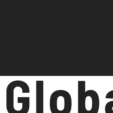
Globa