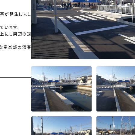
被害が発生しまし
ています。
以上にし周辺の道
。
吹奏楽部の演奏