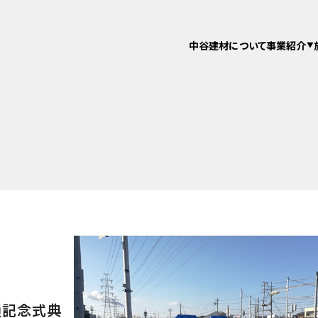
中谷建材について
事業紹介
通記念式典