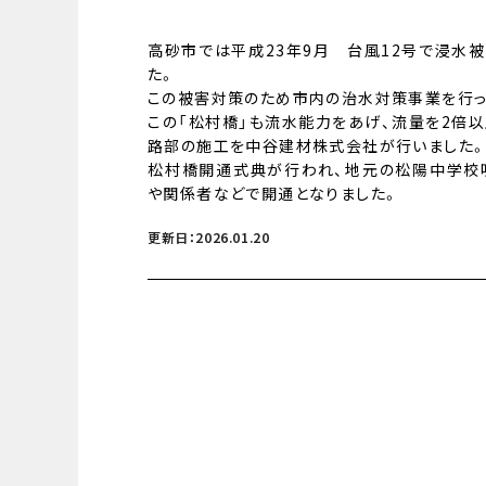
高砂市では平成23年9月 台風12号で浸水
た。
この被害対策のため市内の治水対策事業を行っ
この「松村橋」も流水能力をあげ、流量を2倍
路部の施工を中谷建材株式会社が行いました
松村橋開通式典が行われ、地元の松陽中学校
や関係者などで開通となりました。
更新日：2026.01.20