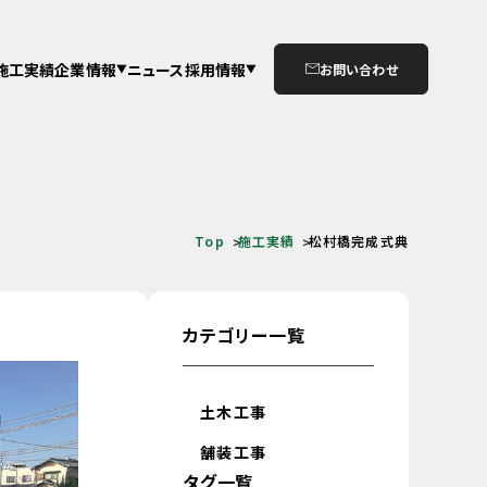
施工実績
企業情報
ニュース
採用情報
お問い合わせ
Top
施工実績
松村橋完成式典
カテゴリー一覧
土木工事
舗装工事
タグ一覧