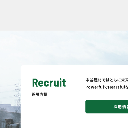
Recruit
中谷建材ではともに未来
PowerfulでHeart
採用情報
採用情