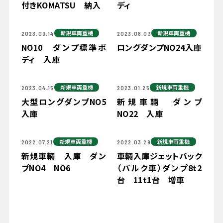
付きKOMATSU 納入
ディ
新規車両重機
新規車両重機
2023.09.14
2023.08.03
NO10 ダンプ標準ボ
ロングダンプNO24入庫
079-447-4112
ディ 入庫
（受付時間 : 平日10:00〜17:00）
新規車両重機
新規車両重機
2023.04.15
2023.01.25
大型ロングダンプNO5
新規車輛 ダンプ
お問い合わせ
入庫
NO22 入庫
新規車両重機
新規車両重機
2022.07.21
2022.03.29
新規車輛 入庫 ダン
車輛入庫ジェットパック
プNO4 NO6
（バルク車）ダンプ8t2
台 11t1台 増車