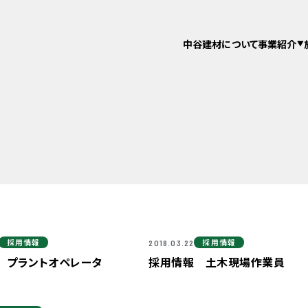
中谷建材について
事業紹介
採用情報
採用情報
2018.03.22
 プラントオペレータ
採用情報 土木現場作業員