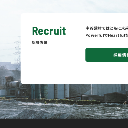
Recruit
中谷建材ではともに未来
PowerfulでHeart
採用情報
採用情