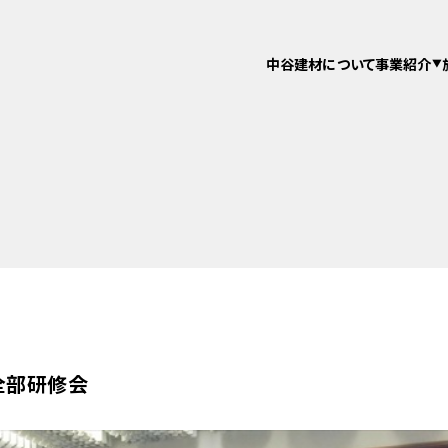
中谷建材について
事業紹介
全部研修会