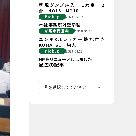
新規ダンプ納入 10t車 2
台 NO16 NO18
Pickup
2026.02.03
本社事務所外壁塗装
新規車両重機
2026.02.03
ユンボ0.1レッカー機能付き
KOMATSU 納入
Pickup
2026.01.28
HPをリニューアルしました
過去の記事