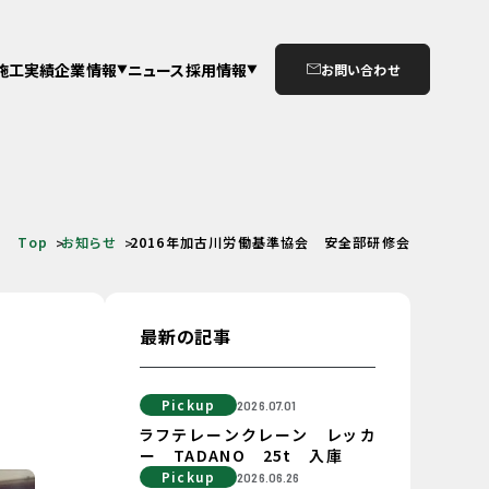
施工実績
企業情報
ニュース
採用情報
お問い合わせ
Top
お知らせ
2016年加古川労働基準協会 安全部研修会
最新の記事
Pickup
2026.07.01
ラフテレーンクレーン レッカ
ー TADANO 25t 入庫
Pickup
2026.06.26