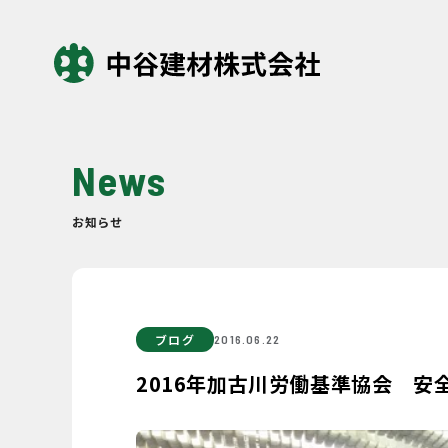
News
お知らせ
ブログ
2016.06.22
2016年加古川労働基準協会 安