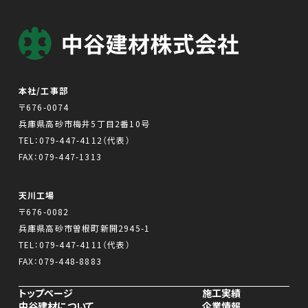
本社/工事部
〒676-0074
兵庫県高砂市梅井5丁目2番10号
TEL：
079-447-4112
（代表）
FAX：079-447-1313
天川工場
〒676-0082
兵庫県高砂市曽根町新開2945-1
TEL：
079-447-4111
（代表）
FAX：079-448-8883
トップページ
施工実績
中谷建材について
企業情報