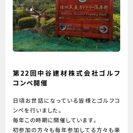
079-447-4112
（受付時間 : 平日10:00〜17:00）
お問い合わせ
第22回中谷建材株式会社ゴルフ
コンペ開催
日頃お世話になっている皆様とゴルフコ
ンペを行いました。
毎年この時期に開催しています。
初参加の方々も毎年参加してる方々も楽