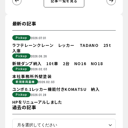
記事一覧を見る
最新の記事
Pickup
2026.07.01
ラフテレーンクレーン レッカー TADANO 25t
入庫
Pickup
2026.06.26
新規ダンプ納入 10t車 2台 NO16 NO18
Pickup
2026.02.03
本社事務所外壁塗装
新規車両重機
2026.02.03
ユンボ0.1レッカー機能付きKOMATSU 納入
Pickup
2026.01.28
HPをリニューアルしました
過去の記事