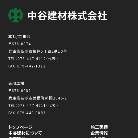
本社/工事部
〒676-0074
兵庫県高砂市梅井5丁目2番10号
TEL：
079-447-4112
（代表）
FAX：079-447-1313
天川工場
〒676-0082
兵庫県高砂市曽根町新開2945-1
TEL：
079-447-4111
（代表）
FAX：079-448-8883
トップページ
施工実績
中谷建材について
企業情報