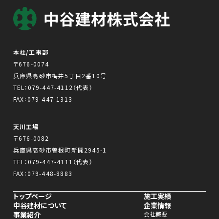
本社/工事部
〒676-0074
兵庫県高砂市梅井5丁目2番10号
TEL：
079-447-4112
（代表）
FAX：079-447-1313
天川工場
〒676-0082
兵庫県高砂市曽根町新開2945-1
TEL：
079-447-4111
（代表）
FAX：079-448-8883
トップページ
施工実績
中谷建材について
企業情報
事業紹介
会社概要