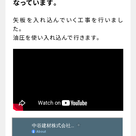
なっています。
矢板を入れ込んでいく工事を行いまし
た。
079-447-4112
油圧を使い入れ込んで行きます。
（受付時間 : 平日10:00〜17:00）
お問い合わせ