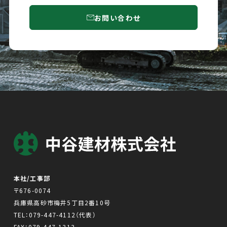
お問い合わせ
本社/工事部
〒676-0074
兵庫県高砂市梅井5丁目2番10号
TEL：
079-447-4112
（代表）
FAX：079-447-1313