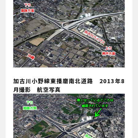
079-447-4112
（受付時間 : 平日10:00〜17:00）
お問い合わせ
加古川小野線東播磨南北道路 2013年8
月撮影 航空写真