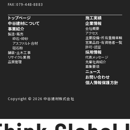
FAX：079-448-8883
トップページ
施工実績
中谷建材について
企業情報
事業紹介
会社概要
アクセス
製造・販売
主要設備・所有重機車輌
砕石・砕砂
営業品目・有資格者一覧
アスファルト合材
許可・認証
硅石粉
採用情報
舗装・土木工事
リサイクル業務
代表メッセージ
品質管理
先輩社員紹介
募集要項
ニュース
お問い合わせ
個人情報保護方針
Copyright © 2026 中谷建材株式会社