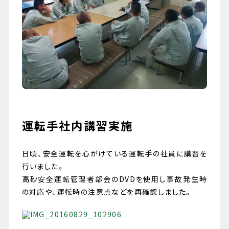
079-447-4112
（受付時間 : 平日10:00〜17:00）
お問い合わせ
運転手社内講習実施
日頃、安全運転を心がけている運転手の社員に講習を
行いました。
高砂安全運転管理者部会のDVDを使用し事故発生時
の対応や、運転時の注意点などを再確認しました。