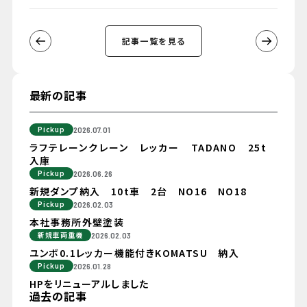
記事一覧を見る
最新の記事
Pickup
2026.07.01
ラフテレーンクレーン レッカー TADANO 25t
入庫
Pickup
2026.06.26
新規ダンプ納入 10t車 2台 NO16 NO18
Pickup
2026.02.03
本社事務所外壁塗装
新規車両重機
2026.02.03
ユンボ0.1レッカー機能付きKOMATSU 納入
Pickup
2026.01.28
HPをリニューアルしました
過去の記事