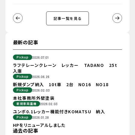
記事一覧を見る
最新の記事
Pickup
2026.07.01
ラフテレーンクレーン レッカー TADANO 25t
入庫
Pickup
2026.06.26
新規ダンプ納入 10t車 2台 NO16 NO18
Pickup
2026.02.03
本社事務所外壁塗装
新規車両重機
2026.02.03
ユンボ0.1レッカー機能付きKOMATSU 納入
Pickup
2026.01.28
HPをリニューアルしました
過去の記事