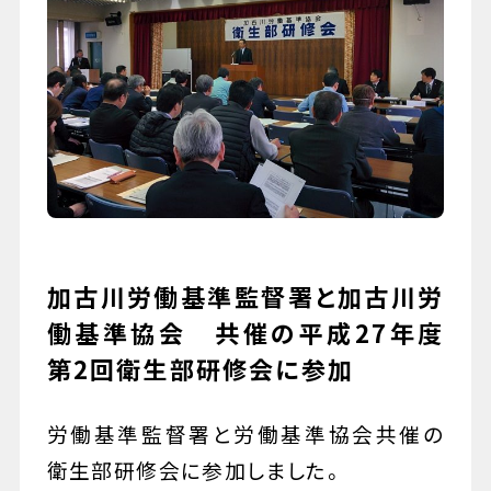
079-447-4112
（受付時間 : 平日10:00〜17:00）
お問い合わせ
加古川労働基準監督署と加古川労
働基準協会 共催の平成27年度
第2回衛生部研修会に参加
労働基準監督署と労働基準協会共催の
衛生部研修会に参加しました。