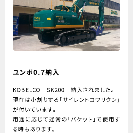
079-447-4112
（受付時間 : 平日10:00〜17:00）
お問い合わせ
ユンボ0.7納入
KOBELCO SK200 納入されました。
現在は小割りする「サイレントコワリクン」
が付いています。
用途に応じて通常の「バケット」で使用す
る時もあります。