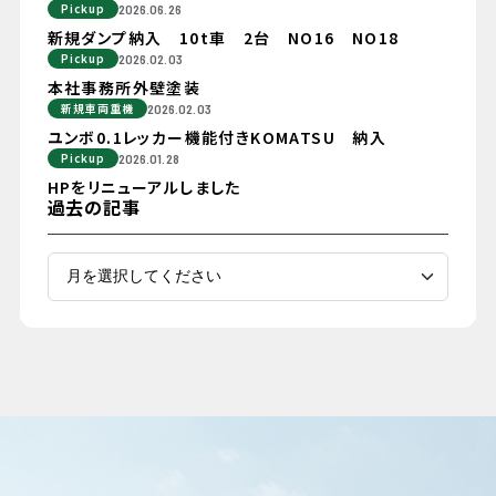
Pickup
2026.06.26
新規ダンプ納入 10t車 2台 NO16 NO18
Pickup
2026.02.03
本社事務所外壁塗装
新規車両重機
2026.02.03
ユンボ0.1レッカー機能付きKOMATSU 納入
Pickup
2026.01.28
HPをリニューアルしました
過去の記事