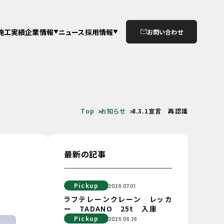
施工実績
企業情報
ニュース
採用情報
お問い合わせ
Top
お知らせ
8.3.1宣言 再認識
最新の記事
Pickup
2026.07.01
ラフテレーンクレーン レッカ
ー TADANO 25t 入庫
Pickup
2026.06.26