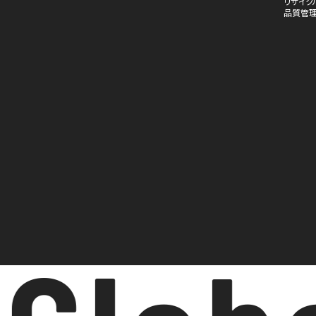
リサイク
品質管