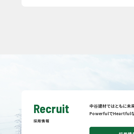
Recruit
中谷建材ではともに未来
PowerfulでHeart
採用情報