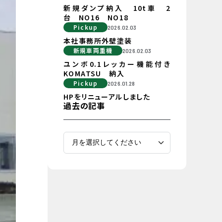
新規ダンプ納入 10t車 2
台 NO16 NO18
Pickup
2026.02.03
本社事務所外壁塗装
新規車両重機
2026.02.03
ユンボ0.1レッカー機能付き
KOMATSU 納入
Pickup
2026.01.28
HPをリニューアルしました
過去の記事