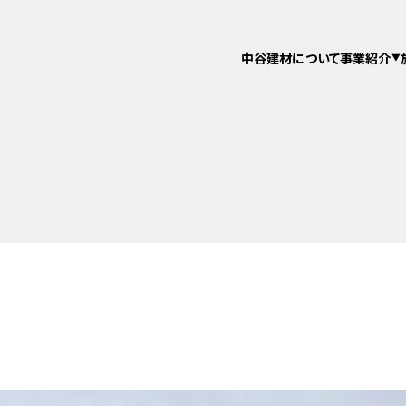
中谷建材について
事業紹介