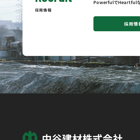
PowerfulでHeart
採用情報
採用情