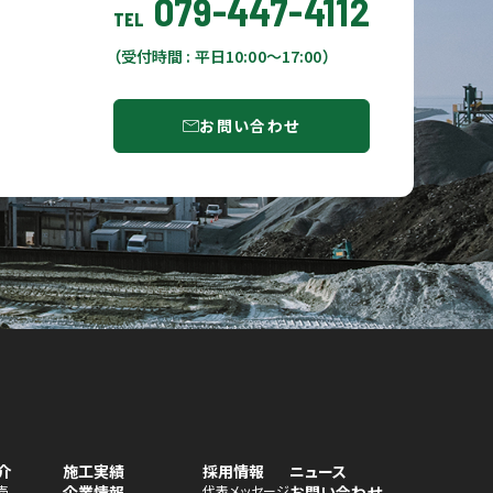
079-447-4112
TEL
（受付時間 : 平日10:00〜17:00）
お問い合わせ
介
施工実績
採用情報
ニュース
売
企業情報
代表メッセージ
お問い合わせ