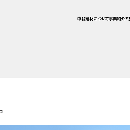
中谷建材について
事業紹介
中