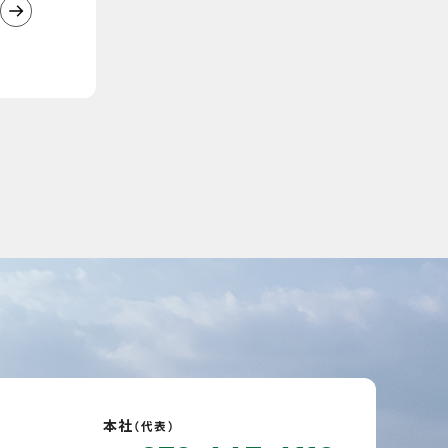
本社
（代表）