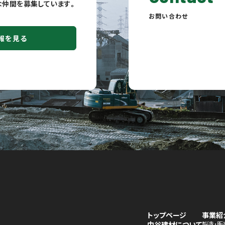
fulな仲間を募集しています。
お問い合わせ
報を見る
トップページ
事業紹
中谷建材について
製造・販