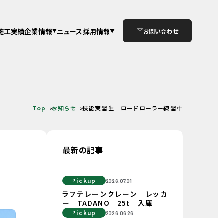
施工実績
企業情報
ニュース
採用情報
お問い合わせ
Top
お知らせ
技能実習生 ロードローラー練習中
最新の記事
Pickup
2026.07.01
ラフテレーンクレーン レッカ
ー TADANO 25t 入庫
Pickup
2026.06.26