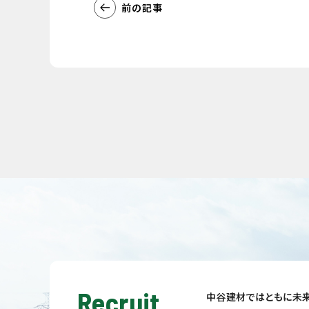
前の記事
Recruit
中谷建材ではともに未来