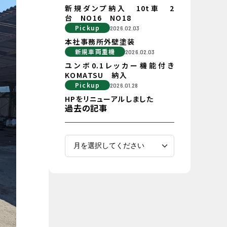
新規ダンプ納入 10t車 2
台 NO16 NO18
Pickup
2026.02.03
本社事務所外壁塗装
新規車両重機
2026.02.03
ユンボ0.1レッカー機能付き
KOMATSU 納入
Pickup
2026.01.28
HPをリニューアルしました
過去の記事