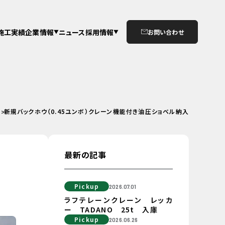
施工実績
企業情報
ニュース
採用情報
お問い合わせ
新規バックホウ（0.45ユンボ）クレーン機能付き油圧ショベル納入
最新の記事
Pickup
2026.07.01
ラフテレーンクレーン レッカ
ー TADANO 25t 入庫
Pickup
2026.06.26