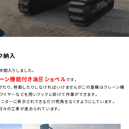
ウ納入
仲間入りしました。
クレーン機能付き油圧ショベル
です。
げたり、移動したりしなければいけませんがこの重機はクレーン機
ワイヤーなどを用いフックに掛けて作業ができます。
ニターに表示されできるだけ死角をなくすようにしています。
日々の工事が進められています。