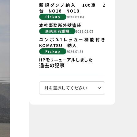
新規ダンプ納入 10t車 2
台 NO16 NO18
Pickup
2026.02.03
本社事務所外壁塗装
新規車両重機
2026.02.03
ユンボ0.1レッカー機能付き
KOMATSU 納入
Pickup
2026.01.28
HPをリニューアルしました
過去の記事