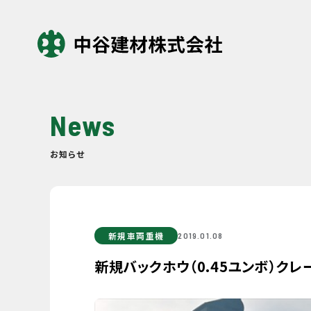
News
お知らせ
新規車両重機
2019.01.08
新規バックホウ（0.45ユンボ）ク