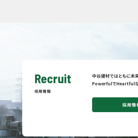
Recruit
中谷建材ではともに未来
PowerfulでHeart
採用情報
採用情