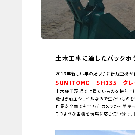
土木工事に適したバックホ
2019年新しい年の始まりに新規重機が
SUMITOMO SH135 
土木施工現場では重たいものを持ち上
能付き油圧ショベルなので重たいものを
作業安全面でも全方向カメラから常時モ
このような重機を現場に応じ使い分け、