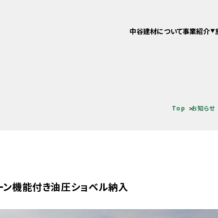
中谷建材について
事業紹介
Top
お知らせ
レーン機能付き油圧ショベル納入