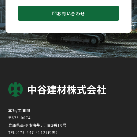
お問い合わせ
本社/工事部
〒676-0074
兵庫県高砂市梅井5丁目2番10号
TEL：
079-447-4112
（代表）