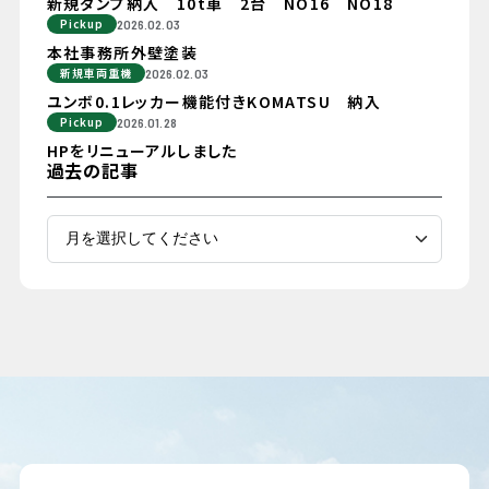
新規ダンプ納入 10t車 2台 NO16 NO18
Pickup
2026.02.03
本社事務所外壁塗装
新規車両重機
2026.02.03
ユンボ0.1レッカー機能付きKOMATSU 納入
Pickup
2026.01.28
HPをリニューアルしました
過去の記事