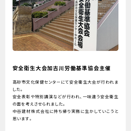
079-447-4112
（受付時間 : 平日10:00〜17:00）
お問い合わせ
安全衛生大会加古川労働基準協会主催
高砂市文化保健センターにて安全衛生大会が行われま
した。
安全表彰や特別講演などが行われ、一味違う安全衛生
の面を考えさせられました。
中谷建材株式会社に持ち帰り実務に生かしていこうと
思います。