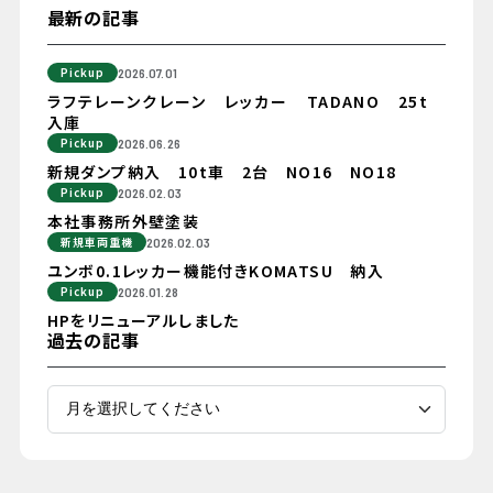
最新の記事
Pickup
2026.07.01
ラフテレーンクレーン レッカー TADANO 25t
入庫
Pickup
2026.06.26
新規ダンプ納入 10t車 2台 NO16 NO18
Pickup
2026.02.03
本社事務所外壁塗装
新規車両重機
2026.02.03
ユンボ0.1レッカー機能付きKOMATSU 納入
Pickup
2026.01.28
HPをリニューアルしました
過去の記事