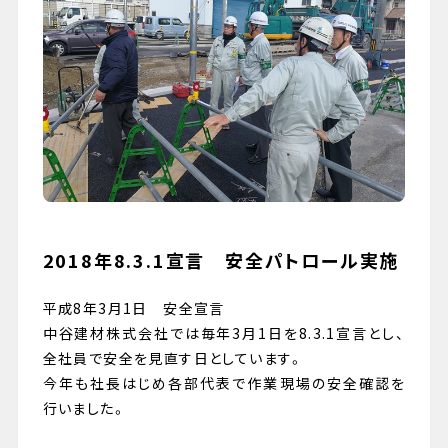
079-447-4112
（受付時間 : 平日10:00〜17:00）
お問い合わせ
2018年8.3.1宣言 安全パトロール実施
平成8年3月1日 安全宣言
中谷建材株式会社では毎年3月1日を8.3.1宣言とし、
全社員で安全を見直す日としています。
今年も社長はじめ各部代表で作業現場の安全確認を
行いました。