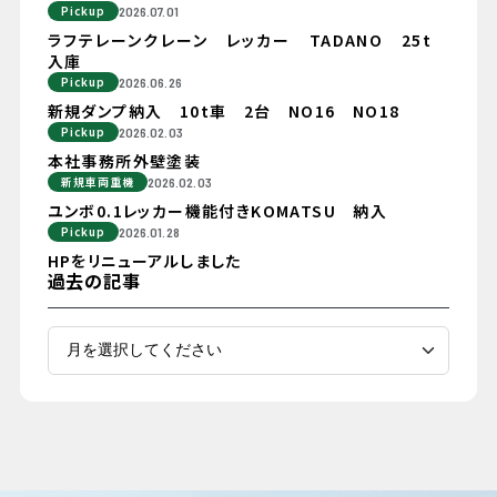
Pickup
2026.07.01
ラフテレーンクレーン レッカー TADANO 25t
入庫
Pickup
2026.06.26
新規ダンプ納入 10t車 2台 NO16 NO18
Pickup
2026.02.03
本社事務所外壁塗装
新規車両重機
2026.02.03
ユンボ0.1レッカー機能付きKOMATSU 納入
Pickup
2026.01.28
HPをリニューアルしました
過去の記事