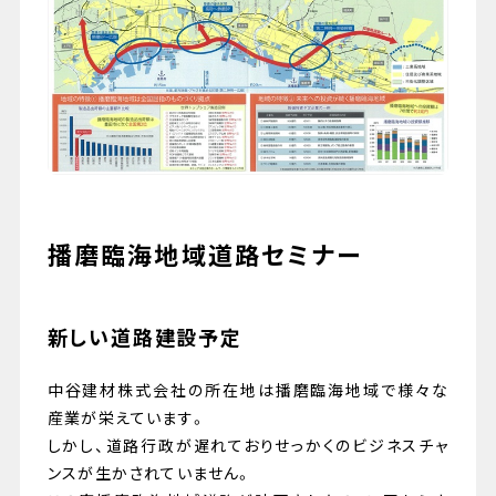
079-447-4112
（受付時間 : 平日10:00〜17:00）
播磨臨海地域道路セミナー
お問い合わせ
新しい道路建設予定
中谷建材株式会社の所在地は播磨臨海地域で様々な
産業が栄えています。
しかし、道路行政が遅れておりせっかくのビジネスチャ
ンスが生かされていません。