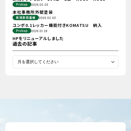
Pickup
2026.02.03
本社事務所外壁塗装
新規車両重機
2026.02.03
ユンボ0.1レッカー機能付きKOMATSU 納入
Pickup
2026.01.28
HPをリニューアルしました
過去の記事