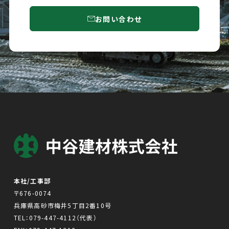
お問い合わせ
本社/工事部
〒676-0074
兵庫県高砂市梅井5丁目2番10号
TEL：
079-447-4112
（代表）