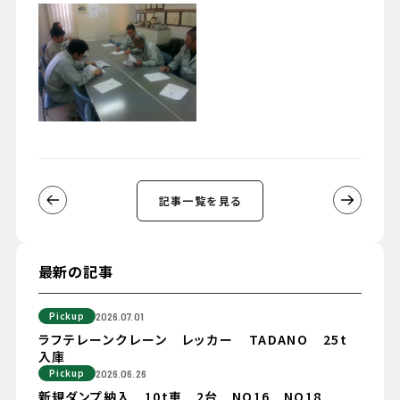
記事一覧を見る
最新の記事
Pickup
2026.07.01
ラフテレーンクレーン レッカー TADANO 25t
入庫
Pickup
2026.06.26
新規ダンプ納入 10t車 2台 NO16 NO18