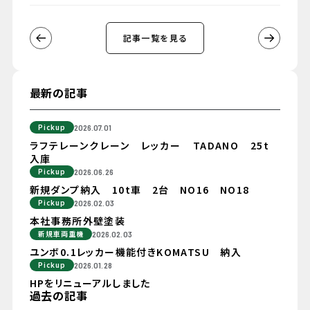
記事一覧を見る
最新の記事
Pickup
2026.07.01
ラフテレーンクレーン レッカー TADANO 25t
入庫
Pickup
2026.06.26
新規ダンプ納入 10t車 2台 NO16 NO18
Pickup
2026.02.03
本社事務所外壁塗装
新規車両重機
2026.02.03
ユンボ0.1レッカー機能付きKOMATSU 納入
Pickup
2026.01.28
HPをリニューアルしました
過去の記事