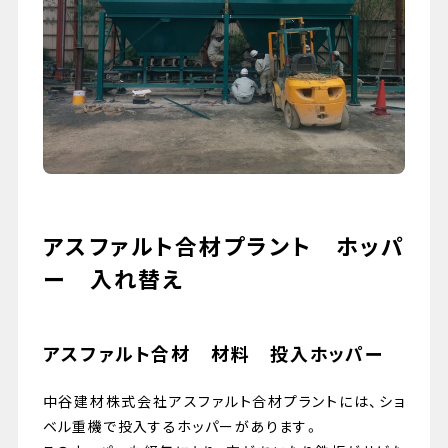
079-447-4112
（受付時間 : 平日10:00〜17:00）
お問い合わせ
アスファルト合材プラント ホッパ
ー 入れ替え
アスファルト合材 材料 投入ホッパー
中谷建材株式会社アスファルト合材プラントには、ショ
ベル重機で投入するホッパーがあります。