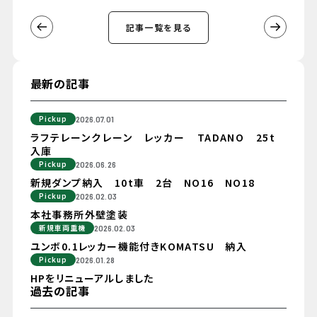
記事一覧を見る
最新の記事
Pickup
2026.07.01
ラフテレーンクレーン レッカー TADANO 25t
入庫
Pickup
2026.06.26
新規ダンプ納入 10t車 2台 NO16 NO18
Pickup
2026.02.03
本社事務所外壁塗装
新規車両重機
2026.02.03
ユンボ0.1レッカー機能付きKOMATSU 納入
Pickup
2026.01.28
HPをリニューアルしました
過去の記事