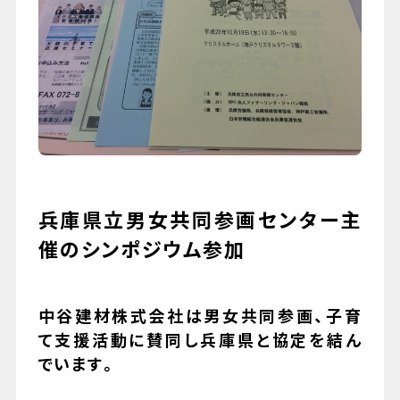
079-447-4112
（受付時間 : 平日10:00〜17:00）
お問い合わせ
兵庫県立男女共同参画センター主
催のシンポジウム参加
中谷建材株式会社は男女共同参画、子育
て支援活動に賛同し兵庫県と協定を結ん
でいます。