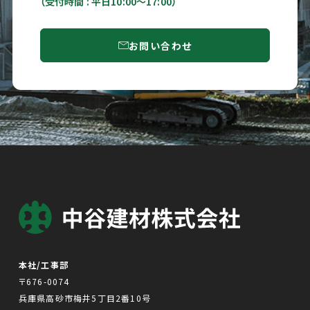
（受付時間 : 平日10:00〜17:00）
お問い合わせ
本社/工事部
〒676-0074
兵庫県高砂市梅井5丁目2番10号