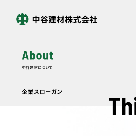
About
中谷建材について
企業スローガン
Th