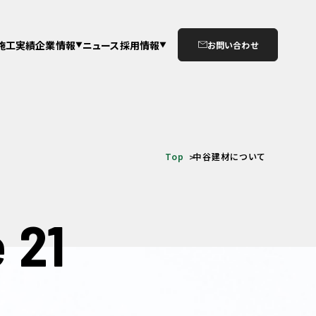
施工実績
企業情報
ニュース
採用情報
お問い合わせ
Top
中谷建材について
 21